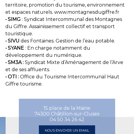
territoire, promotion du tourisme, environnement
et espaces naturels. www.montagnesdugiffre.fr
• SIMG
: Syndicat Intercommunal des Montagnes
du Giffre. Assainissement collectif et transport
touristique.
• SIVU
des Fontaines. Gestion de l’eau potable.
• SYANE
: En charge notamment du
développement du numérique.
• SM3A :
Syndicat Mixte d’Aménagement de l’Arve
et de ses affluents.
• OTI :
Office du Tourisme Intercommunal Haut
Giffre tourisme.
15 place de la Mairie
74300 Châtillon-sur-Cluses
04 50 34 26 42
NOUS ENVOYER UN EMAIL