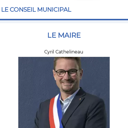
LE CONSEIL MUNICIPAL
LE MAIRE
Cyril Cathelineau