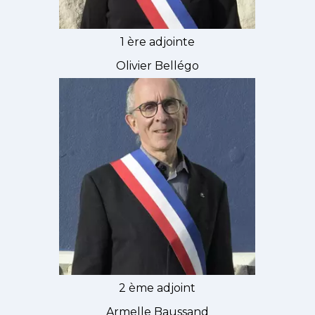
1 ère adjointe
Olivier Bellégo
2 ème adjoint
Armelle Baussand