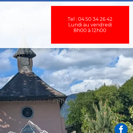
×
Tel : 04 50 34 26 42
Lundi au vendredi
8h00 à 12h00