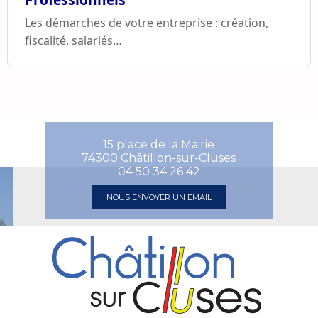
Les démarches de votre entreprise : création,
fiscalité, salariés…
15 place de la Mairie
74300 Châtillon-sur-Cluses
04 50 34 26 42
NOUS ENVOYER UN EMAIL