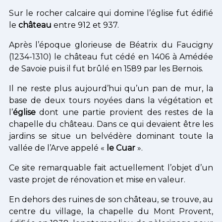
Sur le rocher calcaire qui domine l’église fut édifié
le
château
entre 912 et 937.
Après l’époque glorieuse de Béatrix du Faucigny
(1234-1310) le château fut cédé en 1406 à Amédée
de Savoie puis il fut brûlé en 1589 par les Bernois.
Il ne reste plus aujourd’hui qu’un pan de mur, la
base de deux tours noyées dans la végétation et
l’
église
dont une partie provient des restes de la
chapelle du château. Dans ce qui devaient être les
jardins se situe un belvédère dominant toute la
vallée de l’Arve appelé «
le Cuar
».
Ce site remarquable fait actuellement l’objet d’un
vaste projet de rénovation et mise en valeur.
En dehors des ruines de son château, se trouve, au
centre du village, la chapelle du Mont Provent,