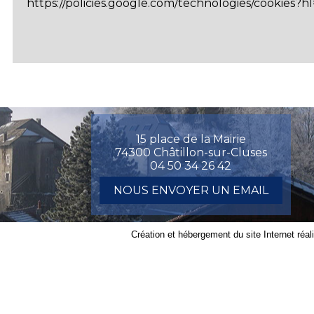
https://policies.google.com/technologies/cookies?hl
15 place de la Mairie
74300 Châtillon-sur-Cluses
04 50 34 26 42
NOUS ENVOYER UN EMAIL
Création et hébergement du site Internet réal