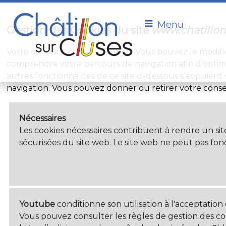
Menu
Gestion des Cookies du site
www.chatillon
Votre choix est conservé 6 mois. Vous pouvez le modifi
comprendre votre parcours de navigation afin d’optimi
autres fonctionnalités de ce site ci-dessous s’appuient 
navigation. Vous pouvez donner ou retirer votre conse
Nécessaires
Les cookies nécessaires contribuent à rendre un sit
sécurisées du site web. Le site web ne peut pas fo
Youtube
conditionne son utilisation à l'acceptation
Vous pouvez consulter les règles de gestion des c