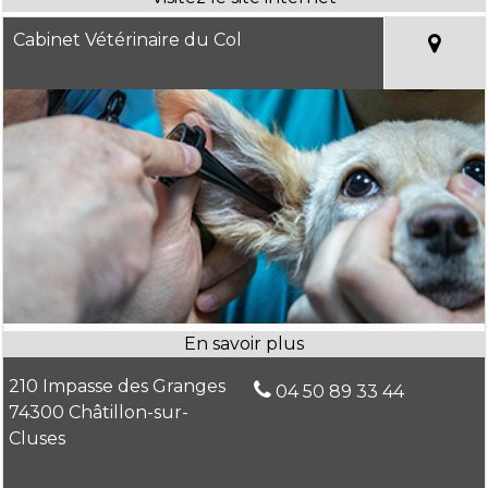
Cabinet Vétérinaire du Col
210 Impasse des Granges
04 50 89 33 44
74300 Châtillon-sur-
Cluses