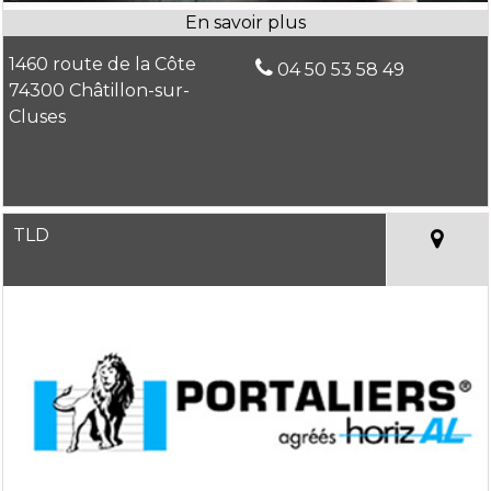
1460 route de la Côte
04 50 53 58 49
74300 Châtillon-sur-
Cluses
TLD