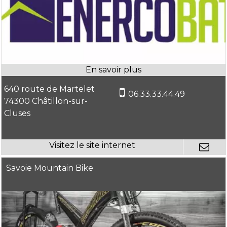
640 route de Martelet
06.33.33.44.49
74300 Châtillon-sur-
Cluses
Savoie Mountain Bike