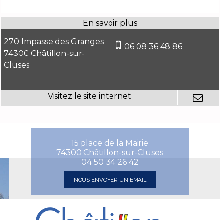
270 Impasse des Granges
06 08 36 48 86
74300 Châtillon-sur-
Cluses
15 place de la Mairie
74300 Châtillon-sur-Cluses
04 50 34 26 42
NOUS ENVOYER UN EMAIL