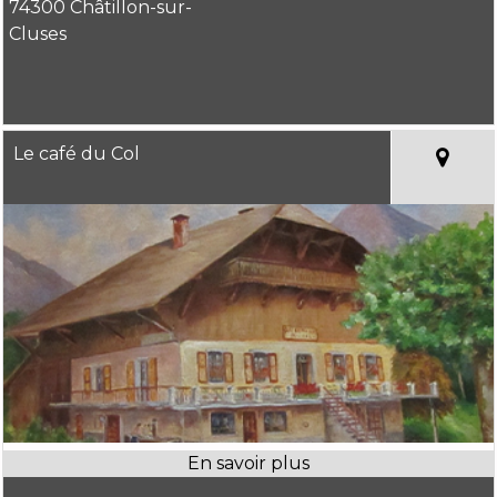
74300 Châtillon-sur-
Cluses
Le café du Col