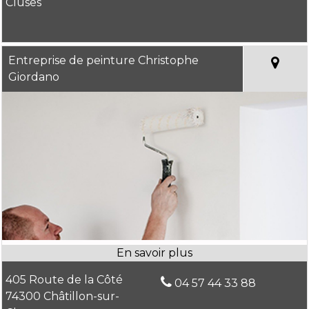
Cluses
Entreprise de peinture Christophe
Giordano
405 Route de la Côté
04 57 44 33 88
74300 Châtillon-sur-