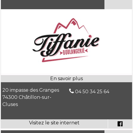
20 impasse des Granges
04 50 34 25 64
74300 Châtillon-sur-
Cluses