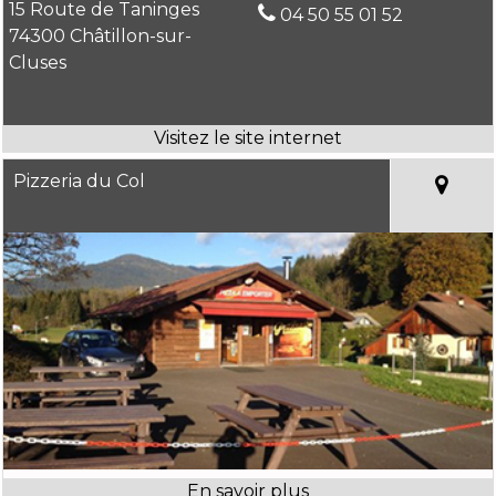
15 Route de Taninges
04 50 55 01 52
74300 Châtillon-sur-
Cluses
Pizzeria du Col