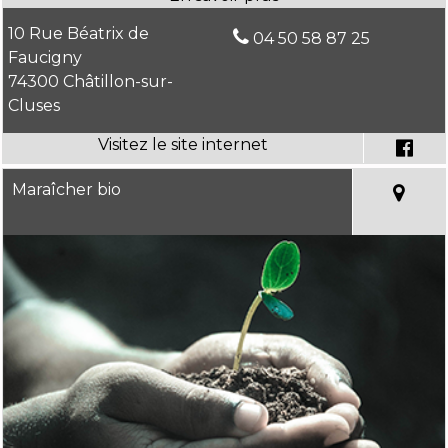
10 Rue Béatrix de
04 50 58 87 25
Faucigny
74300 Châtillon-sur-
Cluses
Maraîcher bio