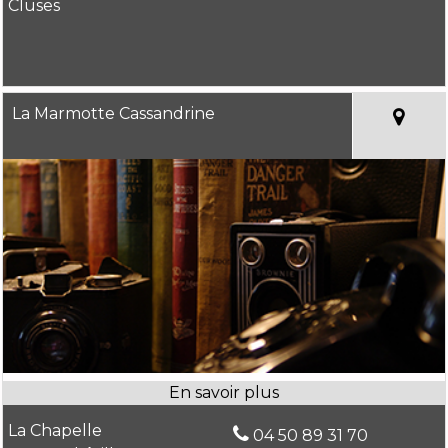
Cluses
La Marmotte Cassandrine
La Chapelle
04 50 89 31 70