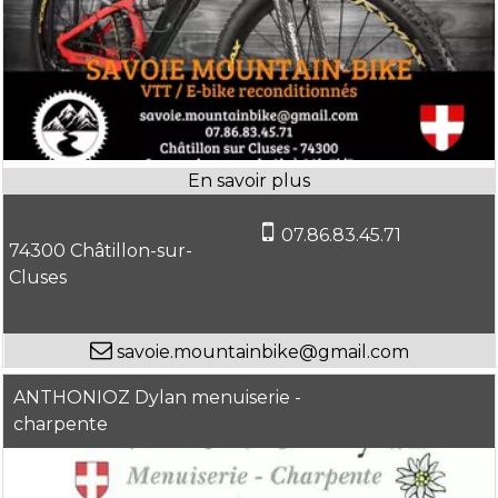
07.86.83.45.71
74300 Châtillon-sur-
Cluses
savoie.mountainbike@gmail.com
ANTHONIOZ Dylan menuiserie -
charpente