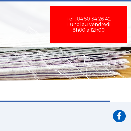
×
Tel : 04 50 34 26 42
Lundi au vendredi
8h00 à 12h00