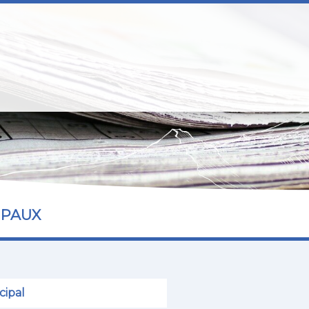
IPAUX
cipal