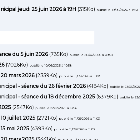
icipal jeudi 25 juin 2026 à 19H
(315Ko)
publié le 19/06/2026 à 13:51
ance du 5 juin 2026
(735Ko)
publié le 26/06/2026 à 09:58
26
(7026Ko)
publié le 10/06/2026 à 10:58
u 20 mars 2026
(2359Ko)
publié le 11/05/2026 à 11:08
icipal - séance du 26 février 2026
(4184Ko)
publié le 23/03/2026
unicipal - séance du 18 décembre 2025
(6379Ko)
publié le 23/
 2025
(2547Ko)
publié le 22/12/2025 à 13:56
10 juillet 2025
(2721Ko)
publié le 11/05/2026 à 11:03
 15 mai 2025
(4393Ko)
publié le 11/05/2026 à 11:03
u 20 mars 2025
(3441Ko)
publié le 11/05/2026 à 11:05