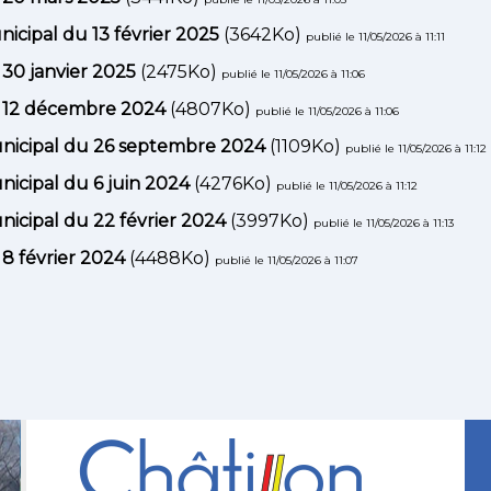
icipal du 13 février 2025
(3642Ko)
publié le 11/05/2026 à 11:11
 30 janvier 2025
(2475Ko)
publié le 11/05/2026 à 11:06
u 12 décembre 2024
(4807Ko)
publié le 11/05/2026 à 11:06
unicipal du 26 septembre 2024
(1109Ko)
publié le 11/05/2026 à 11:12
nicipal du 6 juin 2024
(4276Ko)
publié le 11/05/2026 à 11:12
nicipal du 22 février 2024
(3997Ko)
publié le 11/05/2026 à 11:13
 8 février 2024
(4488Ko)
publié le 11/05/2026 à 11:07