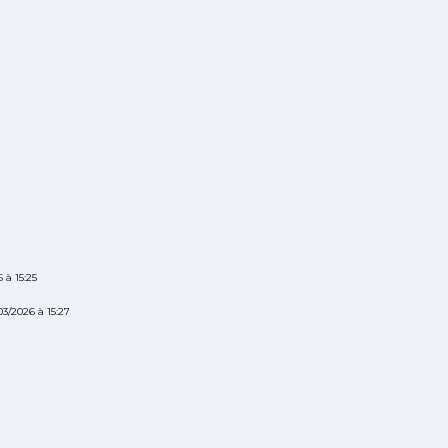
 à 15:25
03/2026 à 15:27