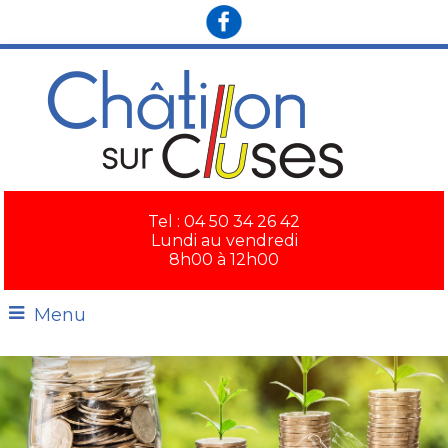
Tel : 04 50 34 26 42
Lundi au vendredi
8h00 à 12h00
Menu