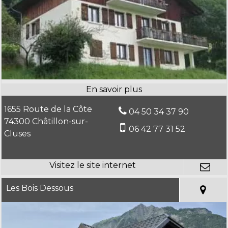
1655 Route de la Côte
04 50 34 37 90
74300 Châtillon-sur-
06 42 77 31 52
Cluses
Les Bois Dessous