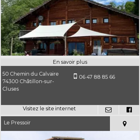
50 Chemin du Calvaire
06 47 88 85 66
74300 Châtillon-sur-
Cluses
Le Pressoir