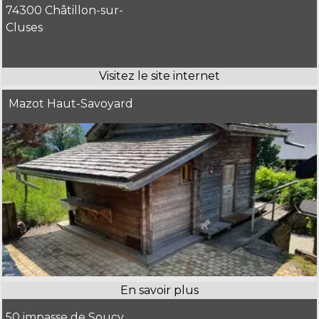
74300 Châtillon-sur-
Cluses
Mazot Haut-Savoyard
50 impasse de Soucy