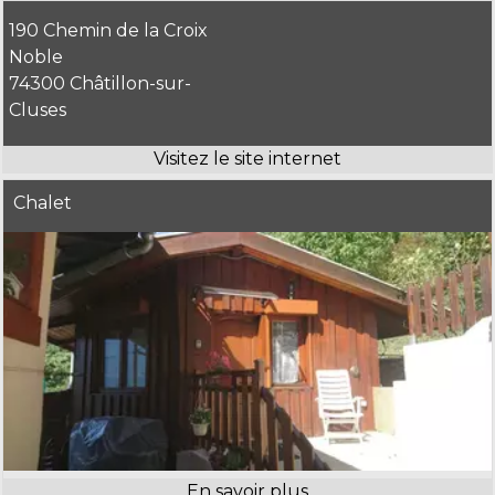
190 Chemin de la Croix
Noble
74300 Châtillon-sur-
Cluses
Chalet