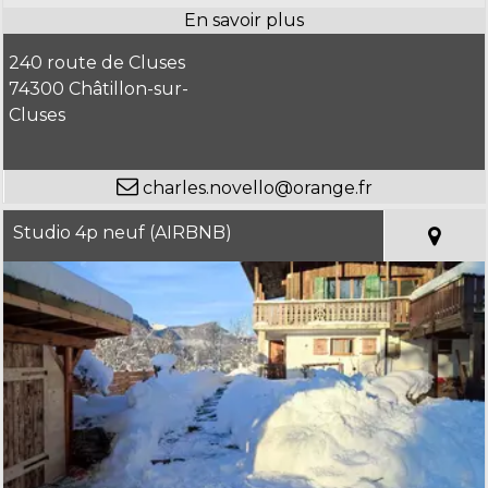
240 route de Cluses
74300 Châtillon-sur-
Cluses
charles.novello@orange.fr
Studio 4p neuf (AIRBNB)