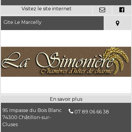
Gite Le Marcelly
95 Impasse du Bois Blanc
07 89 06 66 38
74300 Châtillon-sur-
Cluses