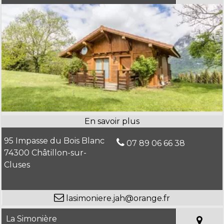
95 Impasse du Bois Blanc
07 89 06 66 38
74300 Châtillon-sur-
Cluses
lasimoniere.jah@orange.fr
La Simonière