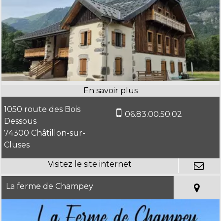
1050 route des Bois
06.83.00.50.02
Dessous
74300 Châtillon-sur-
Cluses
La ferme de Champey