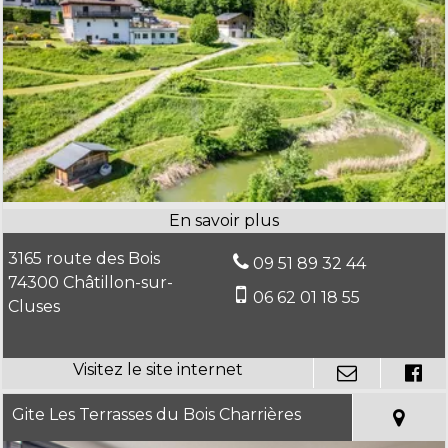
3165 route des Bois
09 51 89 32 44
74300 Châtillon-sur-
06 62 01 18 55
Cluses
Gite Les Terrasses du Bois Charrières