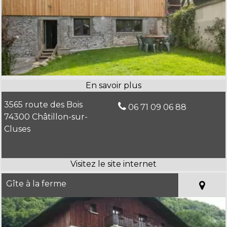
3565 route des Bois
06 71 09 06 88
74300 Châtillon-sur-
Cluses
Gîte à la ferme