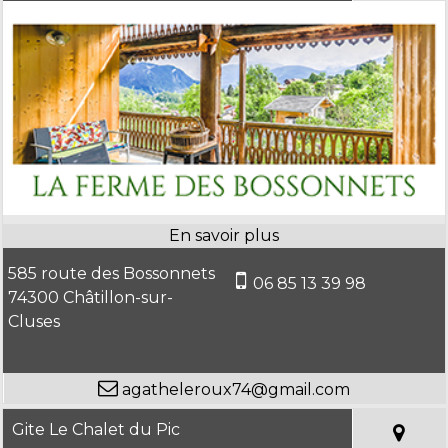
585 route des Bossonnets
06 85 13 39 98
74300 Châtillon-sur-
Cluses
agatheleroux74@gmail.com
Gite Le Chalet du Pic