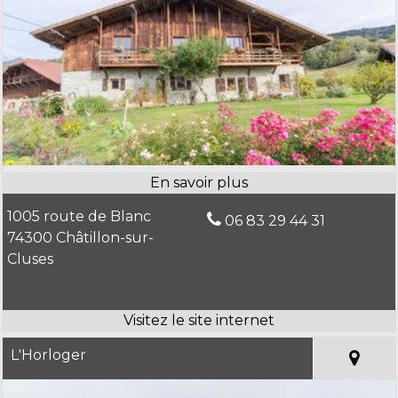
1005 route de Blanc
06 83 29 44 31
74300 Châtillon-sur-
Cluses
L'Horloger