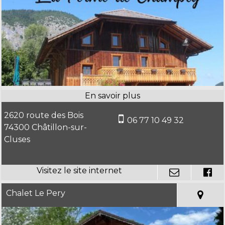
2620 route des Bois
06 77 10 49 32
74300 Châtillon-sur-
Cluses
Chalet Le Pery