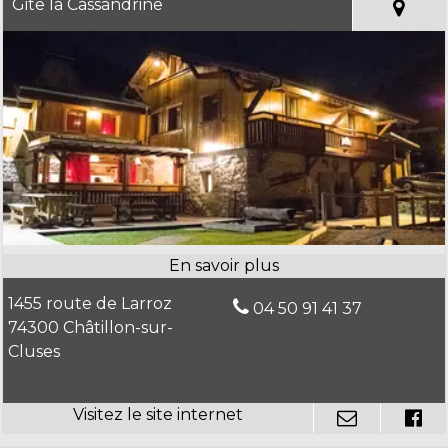
Gite la Cassandrine
1455 route de Larroz
04 50 91 41 37
74300 Châtillon-sur-
Cluses