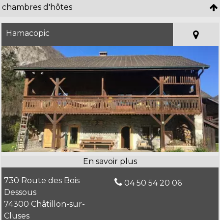
chambres d'hôtes
Hamacopic
730 Route des Bois
04 50 54 20 06
Dessous
74300 Châtillon-sur-
Cluses