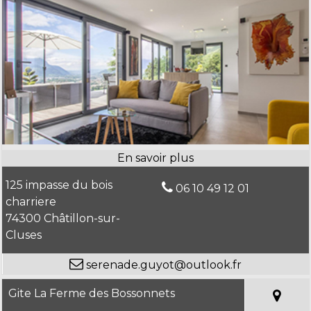
125 impasse du bois
06 10 49 12 01
charriere
74300 Châtillon-sur-
Cluses
serenade.guyot@outlook.fr
Gite La Ferme des Bossonnets