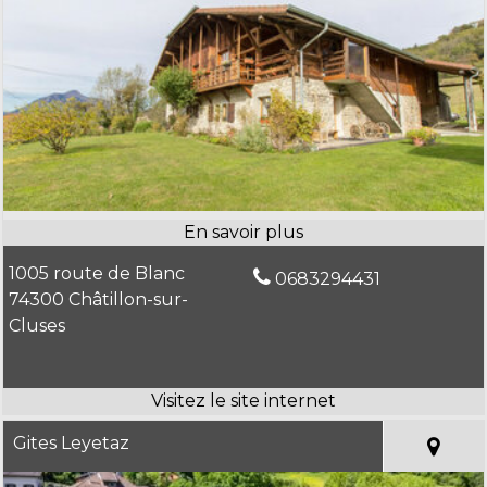
1005 route de Blanc
0683294431
74300 Châtillon-sur-
Cluses
Gites Leyetaz