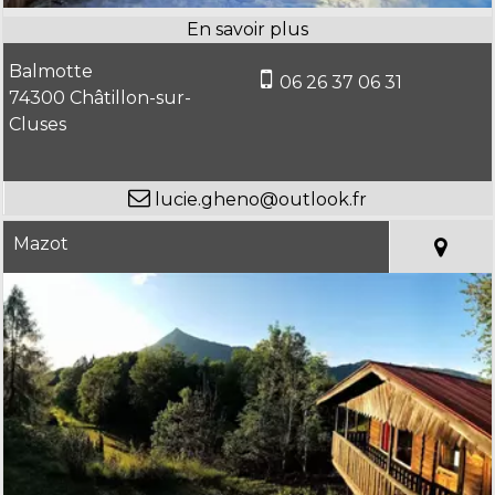
Balmotte
06 26 37 06 31
74300 Châtillon-sur-
Cluses
lucie.gheno@outlook.fr
Mazot