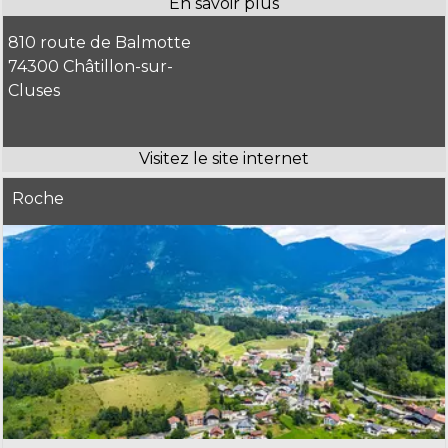
810 route de Balmotte
74300 Châtillon-sur-
Cluses
Roche