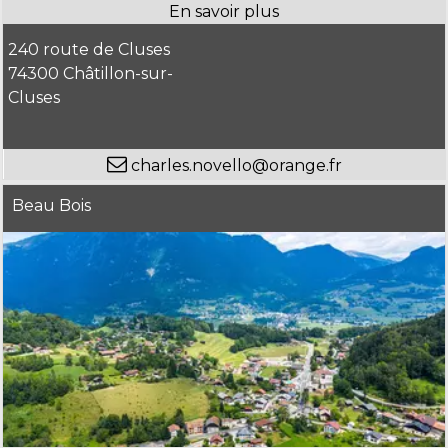
240 route de Cluses
74300 Châtillon-sur-
Cluses
charles.novello@orange.fr
Beau Bois