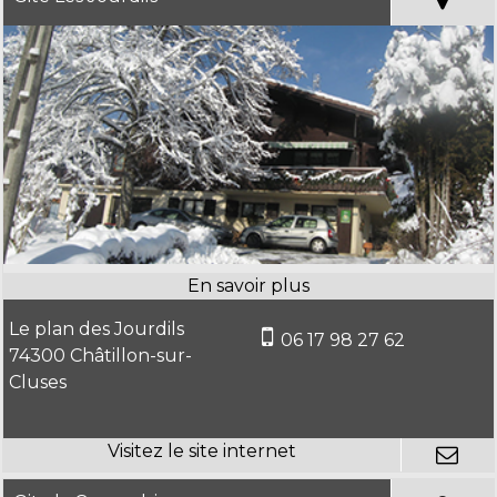
Le plan des Jourdils
06 17 98 27 62
74300 Châtillon-sur-
Cluses