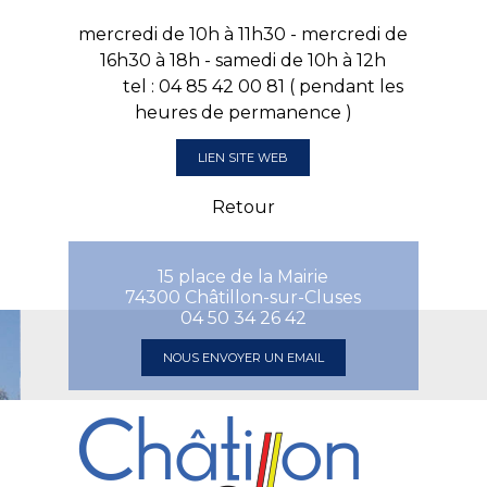
mercredi de 10h à 11h30 - mercredi de
16h30 à 18h - samedi de 10h à 12h
tel : 04 85 42 00 81 ( pendant les
heures de permanence )
LIEN SITE WEB
Retour
15 place de la Mairie
74300 Châtillon-sur-Cluses
04 50 34 26 42
NOUS ENVOYER UN EMAIL