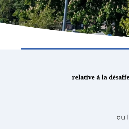
relative à la désaf
du l