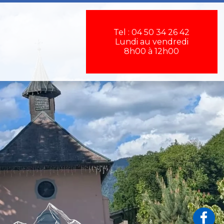
×
Tel : 04 50 34 26 42
Lundi au vendredi
8h00 à 12h00