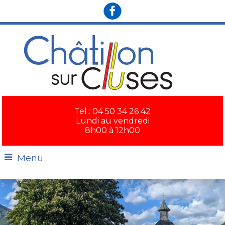
×
Tel : 04 50 34 26 42
Lundi au vendredi
8h00 à 12h00
Menu