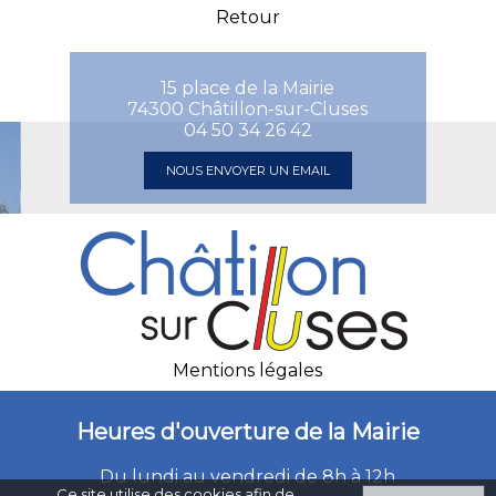
Retour
15 place de la Mairie
74300 Châtillon-sur-Cluses
04 50 34 26 42
NOUS ENVOYER UN EMAIL
Mentions légales
Heures d'ouverture de la Mairie
Du lundi au vendredi de 8h à 12h
Ce site utilise des cookies afin de