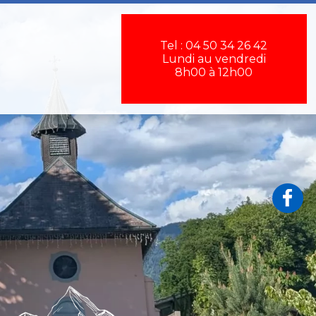
×
Tel : 04 50 34 26 42
Lundi au vendredi
8h00 à 12h00