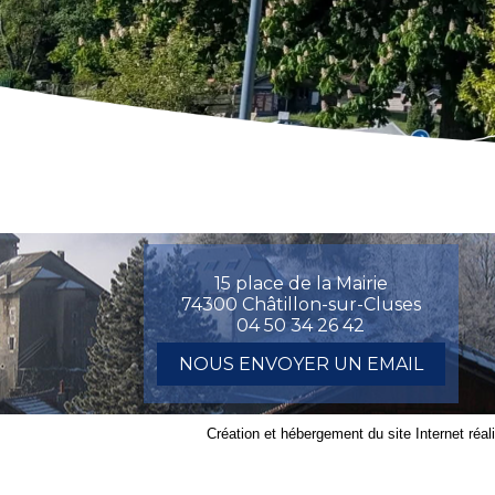
15 place de la Mairie
74300 Châtillon-sur-Cluses
04 50 34 26 42
NOUS ENVOYER UN EMAIL
Création et hébergement du site Internet réal