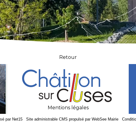
Retour
Mentions légales
isé par Net15
-
Site administrable CMS propulsé par WebSee Mairie
-
Conditio