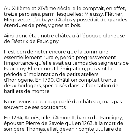
Au XIIIème et XIVème siècle, elle comptait, en effet,
treize paroisses, parmi lesquelles : Mieussy, Flétrier,
Mégevette. L’abbaye d’Aulps y possédait de grandes
étendues de près, vignes et bois.
Ainsi donc était notre château à l’époque glorieuse
de Béatrix de Faucigny.
Il est bon de noter encore que la commune,
essentiellement rurale, perdit progressivement
l’importance qu’elle avait au temps des seigneurs de
Faucigny. Elle connut l’émigration, puis vint la
période d’implantation de petits ateliers
d’horlogerie. En 1790, Châtillon comptait trente
deux horlogers, spécialisés dans la fabrication de
barillets de montre.
Nous avons beaucoup parlé du château, mais pas
souvent de ses occupants.
En 1234, Agnès, fille d’Aimon II, baron du Faucigny,
épousait Pierre de Savoie qui, en 1263, à la mort de
son père Thomas, allait devenir comte titulaire de