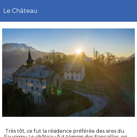
Le Château
Très tôt, ce fut la résidence préférée des sires du
Faucigny. Le château fut témoin des fiançailles, en