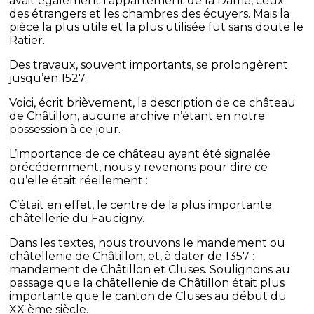
avait également l’appartement de la Dame, ceux
des étrangers et les chambres des écuyers. Mais la
pièce la plus utile et la plus utilisée fut sans doute le
Ratier.
Des travaux, souvent importants, se prolongèrent
jusqu’en 1527.
Voici, écrit brièvement, la description de ce château
de Châtillon, aucune archive n’étant en notre
possession à ce jour.
L’importance de ce château ayant été signalée
précédemment, nous y revenons pour dire ce
qu’elle était réellement :
C’était en effet, le centre de la plus importante
châtellerie du Faucigny.
Dans les textes, nous trouvons le mandement ou
châtellenie de Châtillon, et, à dater de 1357 :
mandement de Châtillon et Cluses. Soulignons au
passage que la châtellenie de Châtillon était plus
importante que le canton de Cluses au début du
XX ème siècle.