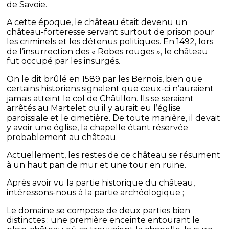
de Savoie.
A cette époque, le château était devenu un
château-forteresse servant surtout de prison pour
les criminels et les détenus politiques. En 1492, lors
de l’insurrection des « Robes rouges », le château
fut occupé par les insurgés.
On le dit brûlé en 1589 par les Bernois, bien que
certains historiens signalent que ceux-ci n’auraient
jamais atteint le col de Châtillon. Ils se seraient
arrêtés au Martelet ou il y aurait eu l’église
paroissiale et le cimetière. De toute manière, il devait
y avoir une église, la chapelle étant réservée
probablement au château.
Actuellement, les restes de ce château se résument
à un haut pan de mur et une tour en ruine.
Après avoir vu la partie historique du château,
intéressons-nous à la partie archéologique ;
Le domaine se compose de deux parties bien
distinctes : une première enceinte entourant le