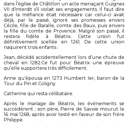
dans l’église de Châtillon un acte menaçant Guignes
VII d’interdit s’il violait ses engagements. Il faut dire
que la méfiance était nécessaire car celui-ci avait
déjà, par le passé, ignoré ses promesses envers
Cécile, fille de Baralle, comte des Baux, puis envers
la fille du comte de Provence. Malgré son passé, il
restera fidèle à Béatrix. Cette union fut
définitivement scellée en 1261. De cette union
naquirent trois enfants :
Jean, décédé accidentellement lors d’une chute de
cheval en 1282.Ce fut pour Béatrix une épreuve
qu’elle supportera très difficilement.
Anne qu’épousa en 1273 Humbert Ier, baron de la
Tour du Pin et Coligny.
Catherine qui resta célibataire.
Après le mariage de Béatrix, les événements se
succédèrent ; son père, Pierre de Savoie mourut le
16 mai 1268, après avoir testé en faveur de son frère
Philippe.