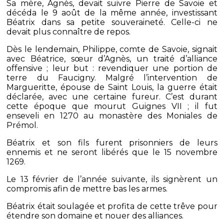
Sa mère, Agnès, devait suivre Pierre de Savoie et
décéda le 9 août de la même année, investissant
Béatrix dans sa petite souveraineté. Celle-ci ne
devait plus connaître de repos.
Dès le lendemain, Philippe, comte de Savoie, signait
avec Béatrice, sœur d’Agnès, un traité d’alliance
offensive ; leur but : revendiquer une portion de
terre du Faucigny. Malgré l’intervention de
Margueritte, épouse de Saint Louis, la guerre était
déclarée, avec une certaine fureur. C’est durant
cette époque que mourut Guignes VII ; il fut
enseveli en 1270 au monastère des Moniales de
Prémol.
Béatrix et son fils furent prisonniers de leurs
ennemis et ne seront libérés que le 15 novembre
1269.
Le 13 février de l’année suivante, ils signèrent un
compromis afin de mettre bas les armes.
Béatrix était soulagée et profita de cette trêve pour
étendre son domaine et nouer des alliances.