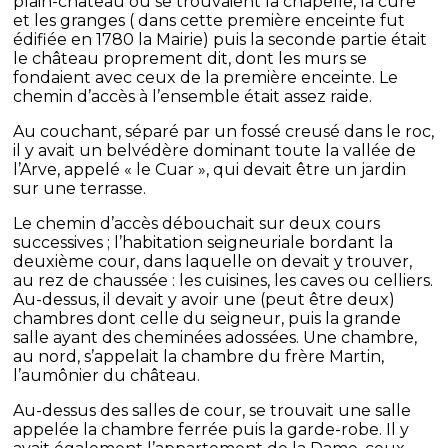
plain-château où se trouvaient la chapelle, la cure
et les granges ( dans cette première enceinte fut
édifiée en 1780 la Mairie) puis la seconde partie était
le château proprement dit, dont les murs se
fondaient avec ceux de la première enceinte. Le
chemin d’accès à l’ensemble était assez raide.
Au couchant, séparé par un fossé creusé dans le roc,
il y avait un belvédère dominant toute la vallée de
l’Arve, appelé « le Cuar », qui devait être un jardin
sur une terrasse.
Le chemin d’accès débouchait sur deux cours
successives ; l’habitation seigneuriale bordant la
deuxième cour, dans laquelle on devait y trouver,
au rez de chaussée : les cuisines, les caves ou celliers.
Au-dessus, il devait y avoir une (peut être deux)
chambres dont celle du seigneur, puis la grande
salle ayant des cheminées adossées. Une chambre,
au nord, s’appelait la chambre du frère Martin,
l’aumônier du château.
Au-dessus des salles de cour, se trouvait une salle
appelée la chambre ferrée puis la garde-robe. Il y