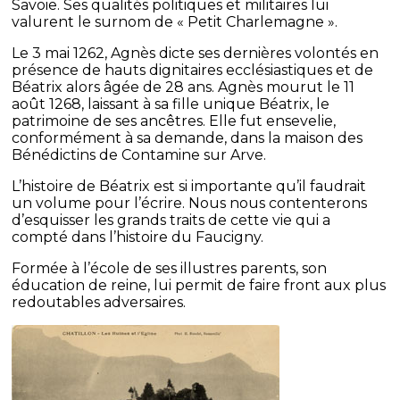
Savoie. Ses qualités politiques et militaires lui
valurent le surnom de « Petit Charlemagne ».
Le 3 mai 1262, Agnès dicte ses dernières volontés en
présence de hauts dignitaires ecclésiastiques et de
Béatrix alors âgée de 28 ans. Agnès mourut le 11
août 1268, laissant à sa fille unique Béatrix, le
patrimoine de ses ancêtres. Elle fut ensevelie,
conformément à sa demande, dans la maison des
Bénédictins de Contamine sur Arve.
L’histoire de Béatrix est si importante qu’il faudrait
un volume pour l’écrire. Nous nous contenterons
d’esquisser les grands traits de cette vie qui a
compté dans l’histoire du Faucigny.
Formée à l’école de ses illustres parents, son
éducation de reine, lui permit de faire front aux plus
redoutables adversaires.