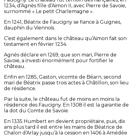
1234, d’Agnès fille d’Aimon II, avec Pierre de Savoie,
surnommé « Le petit Charlemagne ».
En 1241, Béatrix de Faucigny se fiance à Guignes,
dauphin du Viennois.
C’est également dans le château qu’Aimon fait son
testament en février 1234.
Agnès déclare en 1269, que son mari, Pierre de
Savoie, a investi énormément pour fortifier le
château.
Enfin en 1285, Gaston, vicomte de Béarn, second
mari de Béatrix passe trois actes à Châtillon, son lieu
de résidence.
Par la suite, le château fut de moins en moins la
résidence des Faucigny. En 1308 il est la garantie de
la dot du Comte de Savoie.
En 1335 Humbert en devient propriétaire, puis, dix
ans plus tard il est entre les mains de Béatrice de
Chalon d’Arlay jusqu’à la cession en 1406 à Amédée