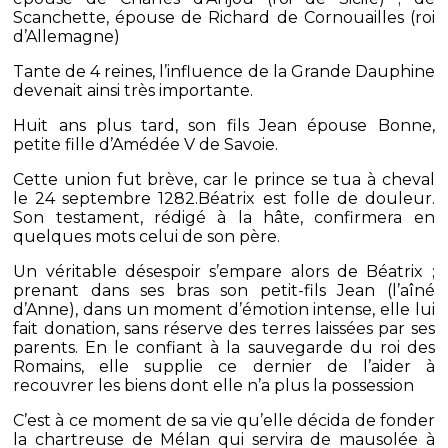
Scanchette, épouse de Richard de Cornouailles (roi
d’Allemagne)
Tante de 4 reines, l’influence de la Grande Dauphine
devenait ainsi très importante.
Huit ans plus tard, son fils Jean épouse Bonne,
petite fille d’Amédée V de Savoie.
Cette union fut brève, car le prince se tua à cheval
le 24 septembre 1282.Béatrix est folle de douleur.
Son testament, rédigé à la hâte, confirmera en
quelques mots celui de son père.
Un véritable désespoir s’empare alors de Béatrix ;
prenant dans ses bras son petit-fils Jean (l’aîné
d’Anne), dans un moment d’émotion intense, elle lui
fait donation, sans réserve des terres laissées par ses
parents. En le confiant à la sauvegarde du roi des
Romains, elle supplie ce dernier de l’aider à
recouvrer les biens dont elle n’a plus la possession
C’est à ce moment de sa vie qu’elle décida de fonder
la chartreuse de Mélan qui servira de mausolée à